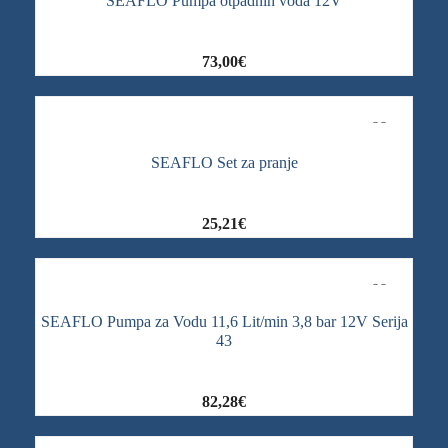
SEAFLO Pumpa otpadnih voda 12V
73,00
€
SEAFLO Set za pranje
25,21
€
SEAFLO Pumpa za Vodu 11,6 Lit/min 3,8 bar 12V Serija
43
82,28
€