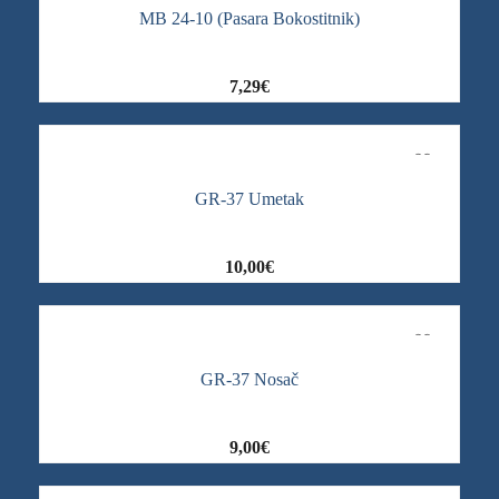
MB 24-10 (Pasara Bokostitnik)
7,29
€
GR-37 Umetak
10,00
€
GR-37 Nosač
9,00
€