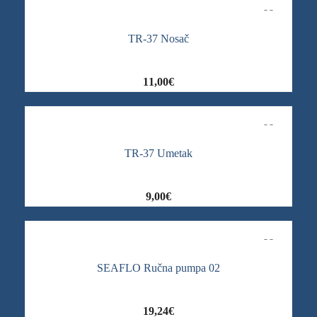
TR-37 Nosač
11,00
€
TR-37 Umetak
9,00
€
SEAFLO Ručna pumpa 02
19,24
€