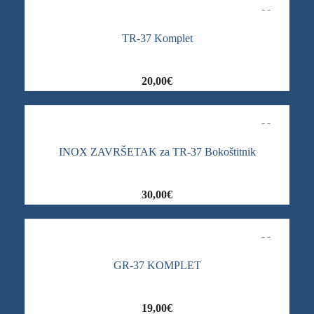
TR-37 Komplet
20,00
€
INOX ZAVRŠETAK za TR-37 Bokoštitnik
30,00
€
GR-37 KOMPLET
19,00
€