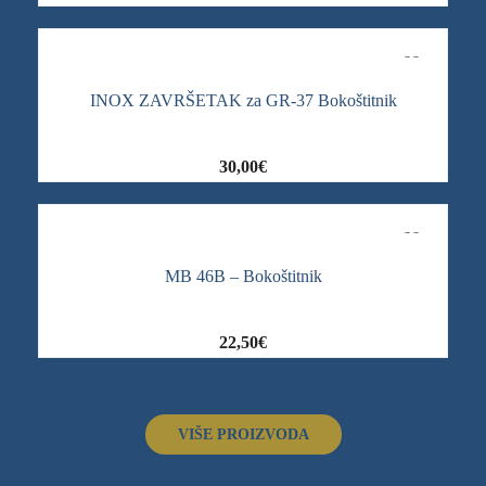
INOX ZAVRŠETAK za GR-37 Bokoštitnik
30,00
€
MB 46B – Bokoštitnik
22,50
€
VIŠE PROIZVODA