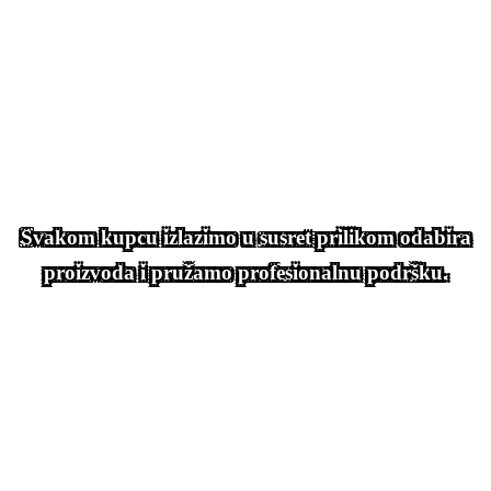
Svakom kupcu izlazimo u susret prilikom odabira
proizvoda i pružamo profesionalnu podršku.