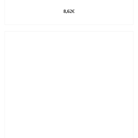
8,62
€