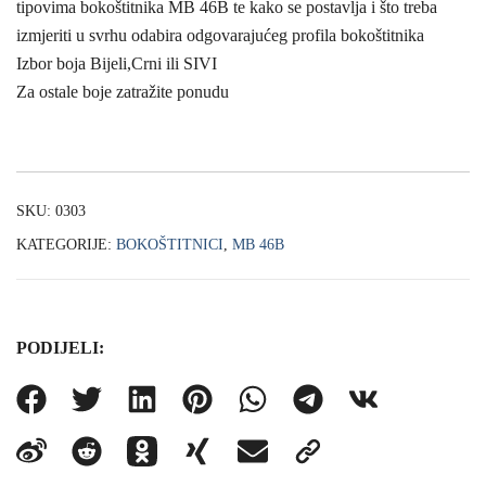
tipovima bokoštitnika MB 46B te kako se postavlja i što treba
izmjeriti u svrhu odabira odgovarajućeg profila bokoštitnika
Izbor boja Bijeli,Crni ili SIVI
Za ostale boje zatražite ponudu
SKU:
0303
KATEGORIJE:
BOKOŠTITNICI
,
MB 46B
PODIJELI: