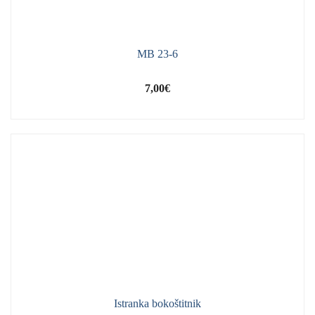
MB 23-6
7,00
€
Istranka bokoštitnik