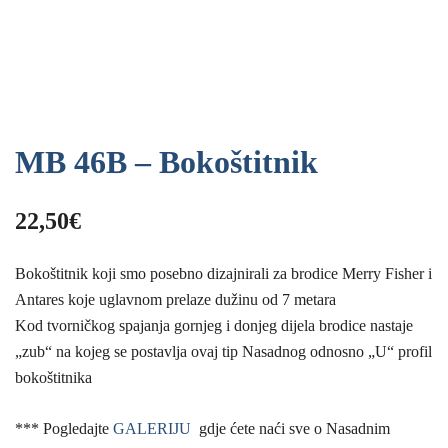
MB 46B – Bokoštitnik
22,50
€
Bokoštitnik koji smo posebno dizajnirali za brodice Merry Fisher i
Antares koje uglavnom prelaze dužinu od 7 metara
Kod tvorničkog spajanja gornjeg i donjeg dijela brodice nastaje
„zub“ na kojeg se postavlja ovaj tip Nasadnog odnosno „U“ profil
bokoštitnika
*** Pogledajte
GALERIJU
gdje ćete naći sve o Nasadnim