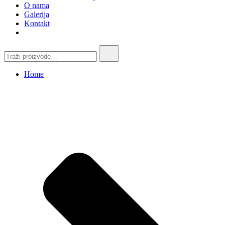
O nama
Galerija
Kontakt
Traži:
Home