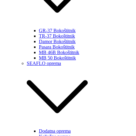
GR-37 Bokoštitnik
TR-37 Bokoštitnik
Damor Bokoštitnik
Pasara Bokoštitnik
MB 46B Bokoštitnik
MB 50 Bokoštitnik
SEAFLO oprema
Dodatna oprema