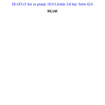
SEAFLO Set za pranje 18.9 Lit/min 3,8 bar, Seria 42A
99,54
€