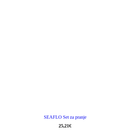
SEAFLO Set za pranje
25,21
€