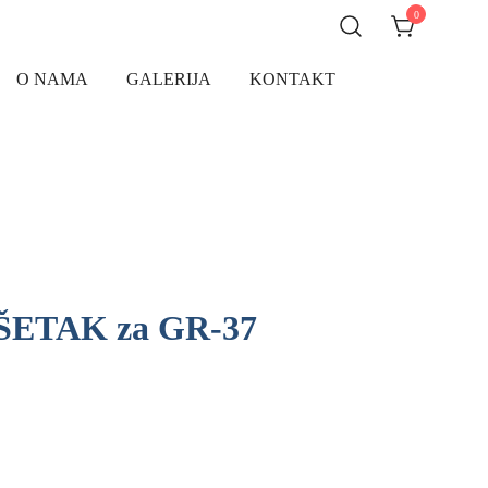
0
O NAMA
GALERIJA
KONTAKT
ETAK za GR-37