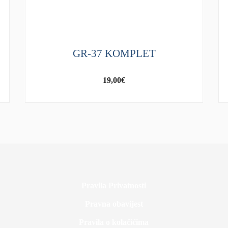
GR-37 KOMPLET
19,00
€
Pravila Privatnosti
Pravna obavijest
Pravila o kolačićima