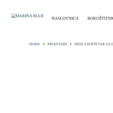
Preskoči
na
sadržaj
NASLOVNICA
BOKOŠTITNI
MARINA BLUE
HOME
PROIZVODI
INOX ZAVRŠETAK ZA 