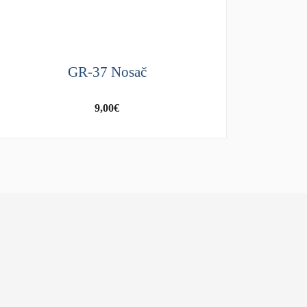
GR-37 Nosač
9,00
€