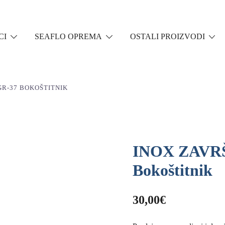
CI
SEAFLO OPREMA
OSTALI PROIZVODI
GR-37 BOKOŠTITNIK
INOX ZAVRŠ
Bokoštitnik
30,00
€