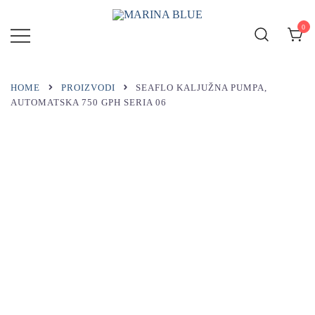
Preskoči
na
0
MARINA
sadržaj
BLUE
HOME
PROIZVODI
SEAFLO KALJUŽNA PUMPA,
AUTOMATSKA 750 GPH SERIA 06