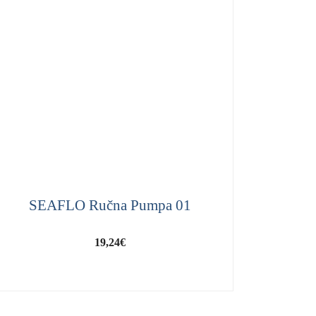
SEAFLO Ručna Pumpa 01
19,24
€