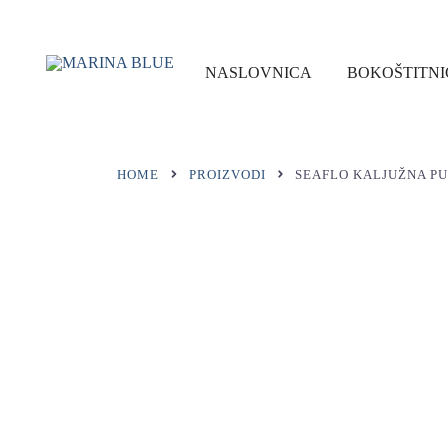
Preskoči
na
sadržaj
NASLOVNICA
BOKOŠTITNI
MARINA BLUE
HOME
PROIZVODI
SEAFLO KALJUŽNA PU