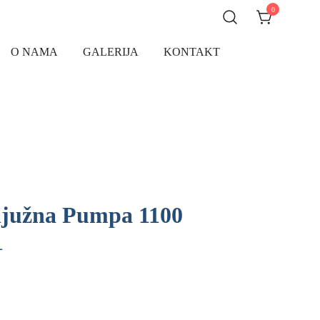
0
O NAMA
GALERIJA
KONTAKT
južna Pumpa 1100
1