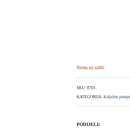
Nema na zalihi
SKU:
0703
KATEGORIJA:
Kaljužne pump
PODIJELI: