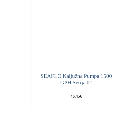
SEAFLO Kaljužna Pumpa 1500
GPH Serija 01
46,45
€