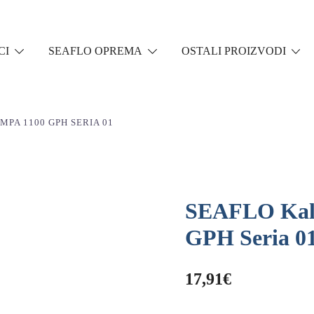
CI
SEAFLO OPREMA
OSTALI PROIZVODI
MPA 1100 GPH SERIA 01
SEAFLO Kal
GPH Seria 0
17,91
€