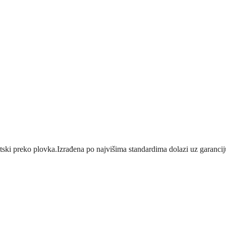
tski preko plovka.Izrađena po najvišima standardima dolazi uz garancij