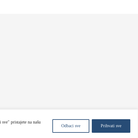
 sve" pristajete na našu
Odbaci sve
Prihvati sve