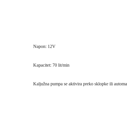
Napon: 12V
Kapacitet: 70 lit/min
Kaljužna pumpa se aktivira preko sklopke ili automa