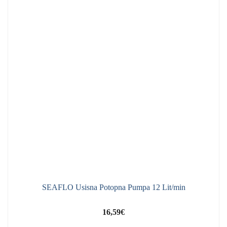
SEAFLO Usisna Potopna Pumpa 12 Lit/min
16,59
€