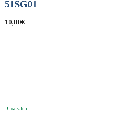
51SG01
10,00
€
10 na zalihi