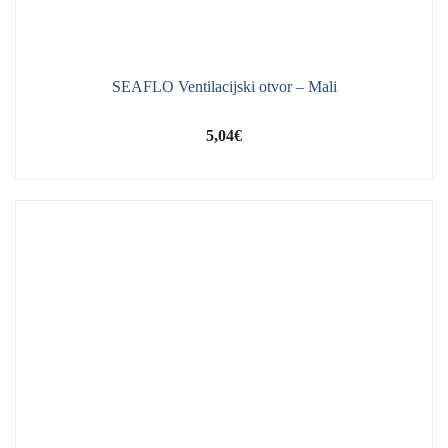
SEAFLO Ventilacijski otvor – Mali
5,04
€