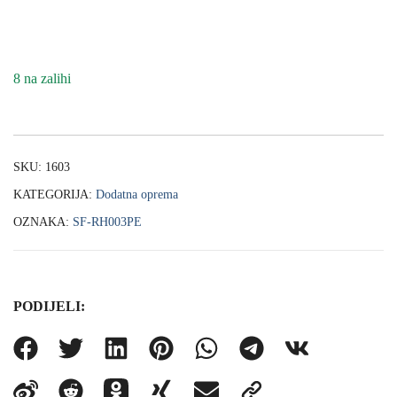
8 na zalihi
SKU:
1603
KATEGORIJA:
Dodatna oprema
OZNAKA:
SF-RH003PE
PODIJELI: