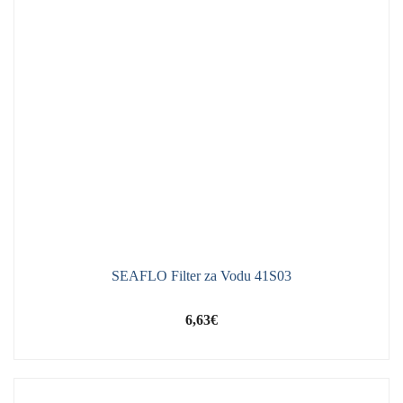
SEAFLO Filter za Vodu 41S03
6,63
€