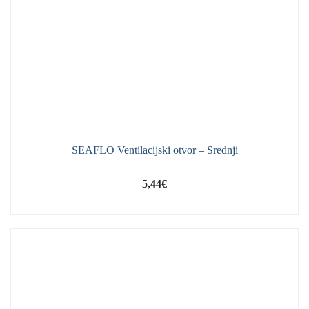
SEAFLO Ventilacijski otvor – Srednji
5,44
€