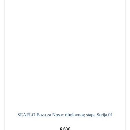
SEAFLO Baza za Nosac ribolovnog stapa Serija 01
6,63
€