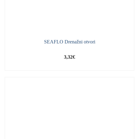
SEAFLO Drenažni otvori
3,32
€