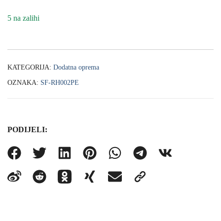
5 na zalihi
KATEGORIJA:
Dodatna oprema
OZNAKA:
SF-RH002PE
PODIJELI: