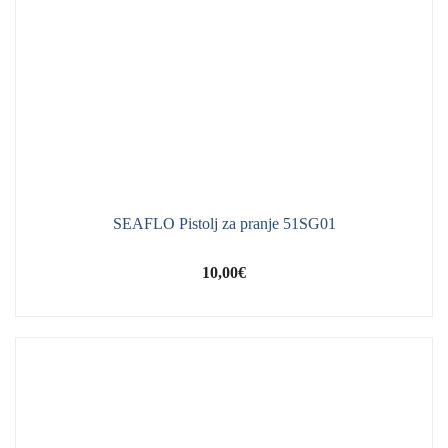
SEAFLO Pistolj za pranje 51SG01
10,00
€